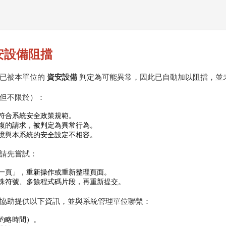
安設備阻擋
作已被本單位的
資安設備
判定為可能異常，因此已自動加以阻擋，並
但不限於）：
符合系統安全政策規範。
複的請求，被判定為異常行為。
境與本系統的安全設定不相容。
請先嘗試：
一頁」，重新操作或重新整理頁面。
殊符號、多餘程式碼片段，再重新提交。
協助提供以下資訊，並與系統管理單位聯繫：
約略時間）。