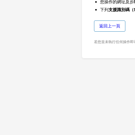
您操作的網址及步
下列
支援識別碼（Su
返回上一頁
若您並未執行任何操作即