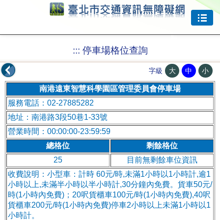
跳到主要內容
:::
停車場格位查詢
大
中
小
字級
南港遠東智慧科學園區管理委員會停車場
服務電話：02-27885282
地址：南港路3段50巷1-33號
營業時間：00:00:00-23:59:59
總格位
剩餘格位
25
目前無剩餘車位資訊
收費說明：小型車：計時 60元/時,未滿1小時以1小時計,逾1
小時以上,未滿半小時以半小時計,30分鐘內免費。貨車50元/
時(1小時內免費)；20呎貨櫃車100元/時(1小時內免費),40呎
貨櫃車200元/時(1小時內免費)停車2小時以上未滿1小時以1
小時計。