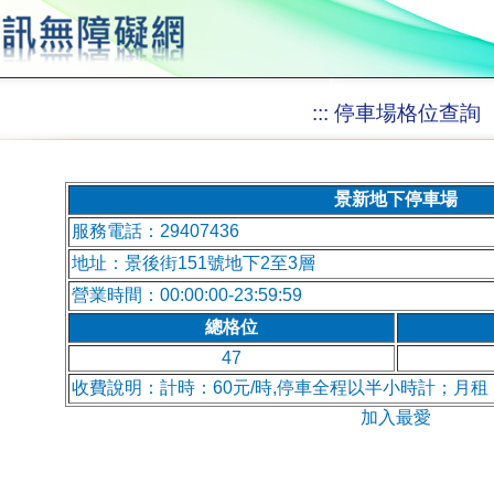
:::
停車場格位查詢
景新地下停車場
服務電話：29407436
地址：景後街151號地下2至3層
營業時間：00:00:00-23:59:59
總格位
47
收費說明：計時：60元/時,停車全程以半小時計；月租：
加入最愛