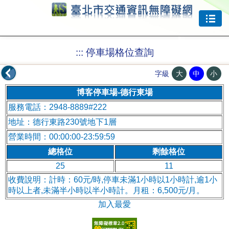
跳到主要內容
:::
停車場格位查詢
大
中
小
字級
博客停車場-德行東場
服務電話：2948-8889#222
地址：德行東路230號地下1層
營業時間：00:00:00-23:59:59
總格位
剩餘格位
25
11
收費說明：計時：60元/時,停車未滿1小時以1小時計,逾1小
時以上者,未滿半小時以半小時計。月租：6,500元/月。
加入最愛