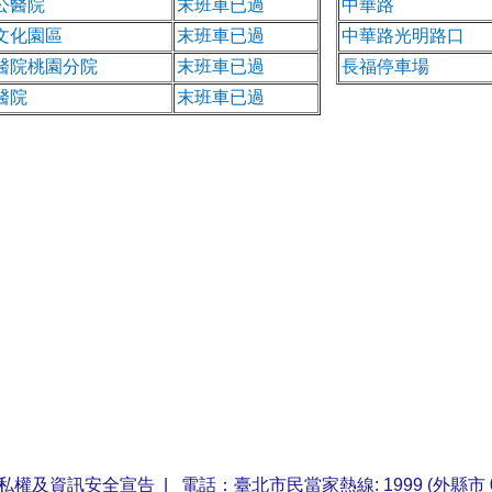
公醫院
末班車已過
中華路
文化園區
末班車已過
中華路光明路口
醫院桃園分院
末班車已過
長福停車場
醫院
末班車已過
私權及資訊安全宣告
| 電話：臺北市民當家熱線: 1999 (外縣市 0