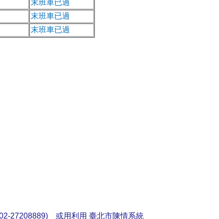
末班車已過
末班車已過
末班車已過
2-27208889) 或用利用
臺北市陳情系統