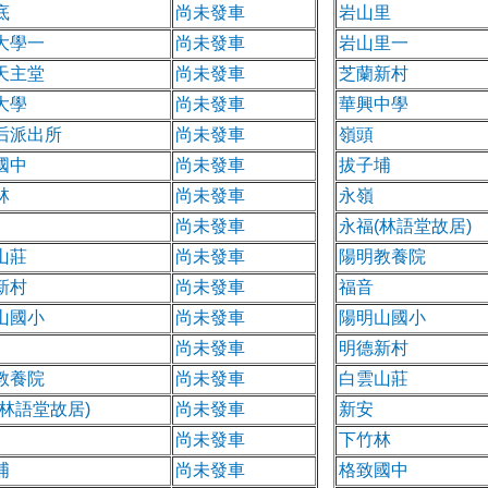
底
尚未發車
岩山里
大學一
尚未發車
岩山里一
天主堂
尚未發車
芝蘭新村
大學
尚未發車
華興中學
后派出所
尚未發車
嶺頭
國中
尚未發車
拔子埔
林
尚未發車
永嶺
尚未發車
永福(林語堂故居)
山莊
尚未發車
陽明教養院
新村
尚未發車
福音
山國小
尚未發車
陽明山國小
尚未發車
明德新村
教養院
尚未發車
白雲山莊
(林語堂故居)
尚未發車
新安
尚未發車
下竹林
埔
尚未發車
格致國中