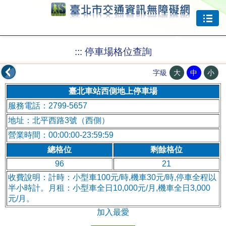
跳到主要內容
:::
停車場格位查詢
大
中
小
字級
臺北車站西側地上停車場
服務電話：2799-5657
地址：北平西路3號（西側）
營業時間：00:00:00-23:59:59
總格位
剩餘格位
96
21
收費說明：計時：小型車100元/時,機車30元/時,停車全程以
半小時計。月租：小型車全日10,000元/月,機車全日3,000
元/月。
加入最愛