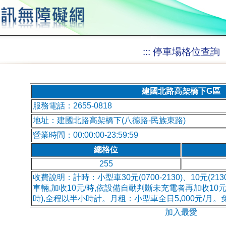
:::
停車場格位查詢
建國北路高架橋下G區
服務電話：2655-0818
地址：建國北路高架橋下(八德路-民族東路)
營業時間：00:00:00-23:59:59
總格位
255
收費說明：計時：小型車30元(0700-2130)、10元(21
車輛,加收10元/時,依設備自動判斷未充電者再加收10元
時),全程以半小時計。月租：小型車全日5,000元/月
加入最愛