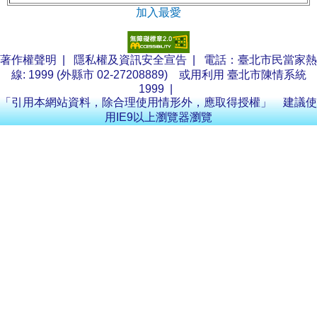
加入最愛
著作權聲明
|
隱私權及資訊安全宣告
| 電話：臺北市民當家熱
線: 1999 (外縣市 02-27208889) 或用利用
臺北市陳情系統
1999
|
「引用本網站資料，除合理使用情形外，應取得授權」 建議使
用IE9以上瀏覽器瀏覽