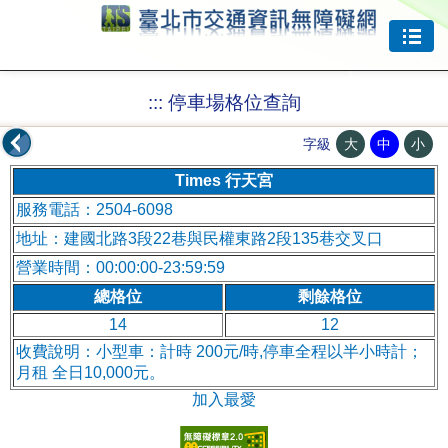
跳到主要內容
:::
停車場格位查詢
大
中
小
字級
Times 行天宮
服務電話：2504-6098
地址：建國北路3段22巷與民權東路2段135巷交叉口
營業時間：00:00:00-23:59:59
總格位
剩餘格位
14
12
收費說明：小型車：計時 200元/時,停車全程以半小時計；
月租 全日10,000元。
加入最愛