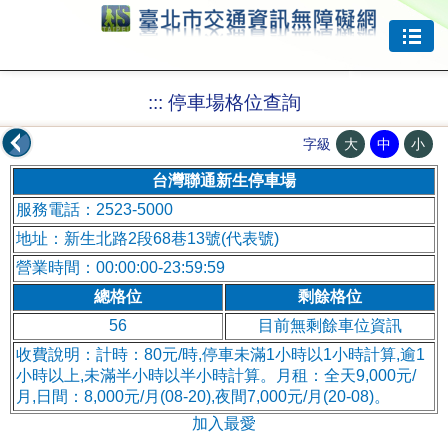
跳到主要內容
:::
停車場格位查詢
大
中
小
字級
台灣聯通新生停車場
服務電話：2523-5000
地址：新生北路2段68巷13號(代表號)
營業時間：00:00:00-23:59:59
總格位
剩餘格位
56
目前無剩餘車位資訊
收費說明：計時：80元/時,停車未滿1小時以1小時計算,逾1
小時以上,未滿半小時以半小時計算。月租：全天9,000元/
月,日間：8,000元/月(08-20),夜間7,000元/月(20-08)。
加入最愛