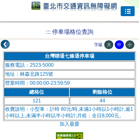
跳到主要內容
:::
停車場格位查詢
大
中
小
字級
台灣聯通七條通停車場
服務電話：2523-5000
地址：林森北路125號
營業時間：00:00:00-23:59:59
總格位
剩餘格位
121
44
收費說明：小型車：計時 80元/時,未滿1小時以1小時計,逾1
小時以上,未滿半小時以半小時計;月租：全日8,000元。
加入最愛