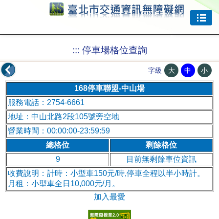
跳到主要內容
:::
停車場格位查詢
大
中
小
字級
168停車聯盟-中山場
服務電話：2754-6661
地址：中山北路2段105號旁空地
營業時間：00:00:00-23:59:59
總格位
剩餘格位
9
目前無剩餘車位資訊
收費說明：計時：小型車150元/時,停車全程以半小時計。
月租：小型車全日10,000元/月。
加入最愛