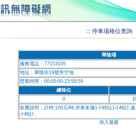
:::
停車場格位查詢
華陰場
服務電話：77153105
地址：華陰街19號旁空地
營業時間：00:00:00-23:59:59
總格位
0
收費說明：計時:100元/時,停車未滿1小時以1小時計,
小時計。
加入最愛