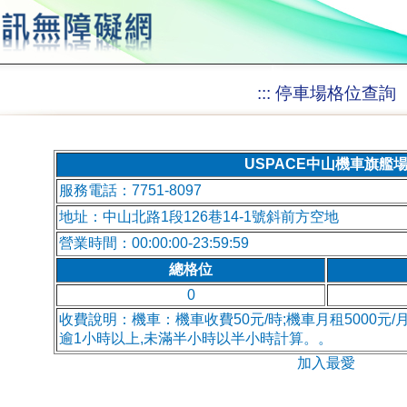
:::
停車場格位查詢
USPACE中山機車旗艦
服務電話：7751-8097
地址：中山北路1段126巷14-1號斜前方空地
營業時間：00:00:00-23:59:59
總格位
0
收費說明：機車：機車收費50元/時;機車月租5000元/
逾1小時以上,未滿半小時以半小時計算。。
加入最愛