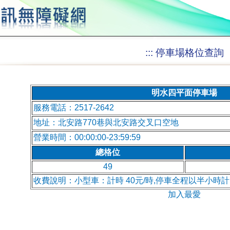
:::
停車場格位查詢
明水四平面停車場
服務電話：2517-2642
地址：北安路770巷與北安路交叉口空地
營業時間：00:00:00-23:59:59
總格位
49
收費說明：小型車：計時 40元/時,停車全程以半小時計；
加入最愛